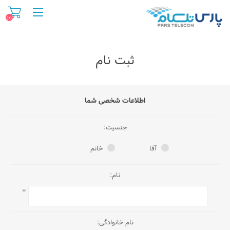
(0)
ثبت نام
اطلاعات شخصی شما
جنسیت:
آقا
خانم
نام:
*
نام خانوادگی: