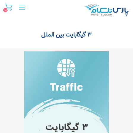
(0)
۳ گیگابایت بین الملل