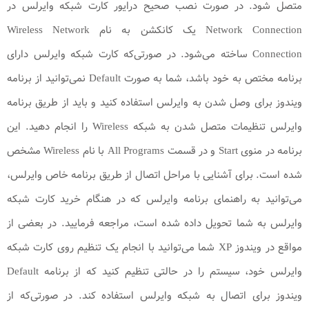
متصل شود. در صورت نصب صحیح درایور کارت شبکه وایرلس در
Network Connection یک کانکشن به نام Wireless Network
Connection ساخته می‌شود. در صورتی‌که کارت شبکه وایرلس دارای
برنامه مختص به خود باشد، شما به صورت Default نمی‌توانید از برنامه
ویندوز برای وصل شدن به وایرلس استفاده کنید و باید از طریق برنامه
وایرلس تنظیمات متصل شدن به شبکه Wireless را انجام دهید. این
برنامه در منوی Start و در قسمت All Programs با نام Wireless مشخص
شده است. برای آشنایی با مراحل اتصال از طریق برنامه خاص وایرلس،
می‌توانید به راهنمای برنامه وایرلس که در هنگام خرید کارت شبکه
وایرلس به شما تحویل داده شده است، مراجعه فرمایید. در بعضی از
مواقع در ویندوز XP شما می‌توانید با انجام یک تنظیم روی کارت شبکه
وایرلس خود، سیستم را در حالتی تنظیم کنید که از برنامه Default
ویندوز برای اتصال به شبکه وایرلس استفاده کند. در صورتی‌که از