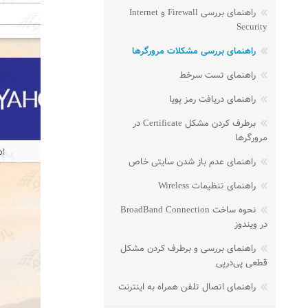
راهنمای بررسی Firewall و Internet
Security
راهنمای بررسی مشکلات مرورگرها
راهنمای تست سرخط
راهنمای دریافت رمز پویا
برطرف کردن مشکل Certificate در
مرورگرها
راهنمای عدم باز شدن سایتی خاص
راهنمای تنظیمات Wireless
نحوه ساخت BroadBand Connection
در ویندوز
راهنمای بررسی و برطرف کردن مشکل
قطعی پی‌در‌پی
راهنمای اتصال تلفن همراه به اینترنت