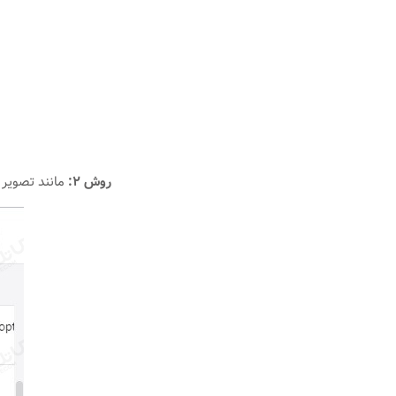
روش ۲:
مانند تصویر ابتدا روی علامت تنظیمات ( etting