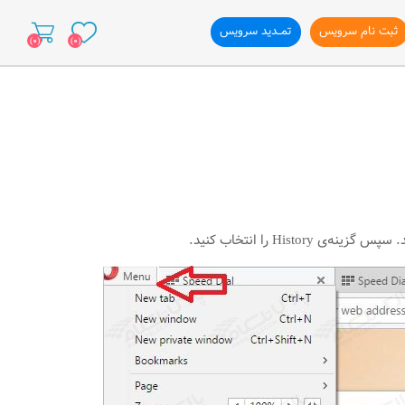
ثبت نام سرویس
تمــدید سرویس
(0)
(0)
ازی وب سایت