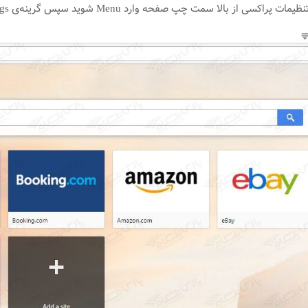
سی از بالا سمت چپ صفحه وارد Menu شوید سپس گرینه‌ی Settings را انتخاب کنید.