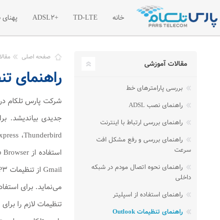
خانه
TD-LTE
+ADSL2
پهنای 
معرفی اینترنت پرسرعت TD-LTE
معرفی اینترنت پرسرعت
معر
صفحه اصلی
مقال
مقالات آموزشی
راهنمای تنظیمات 7
تعرفه اینترنت پرسرعت TD-LTE
تعرفه اینترنت پر سرع
تعر
بررسی پارامترهای خط
بسته های آغازین TD-LTE
ترافیک مازاد اینترنت +2
راهنمای نصب ADSL
راهنمای بررسی ارتباط با اینترنت
راهنمای بررسی و رفع مشکل افت
سرعت
راهنمای نحوه اتصال مودم در شبکه
داخلی
راهنمای استفاده از اسپلیتر
راهنمای تنظیمات Outlook