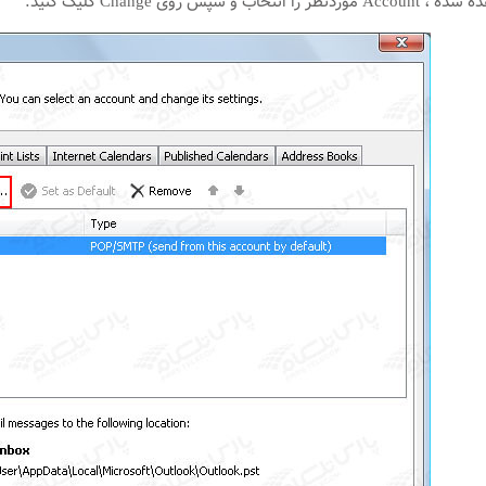
سپس روی Change کلیک کنید.